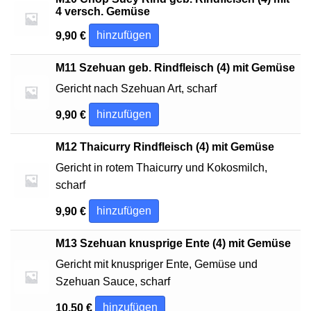
4 versch. Gemüse
hinzufügen
9,90
€
M11 Szehuan geb. Rindfleisch (4) mit Gemüse
Gericht nach Szehuan Art, scharf
hinzufügen
9,90
€
M12 Thaicurry Rindfleisch (4) mit Gemüse
Gericht in rotem Thaicurry und Kokosmilch,
scharf
hinzufügen
9,90
€
M13 Szehuan knusprige Ente (4) mit Gemüse
Gericht mit knuspriger Ente, Gemüse und
Szehuan Sauce, scharf
hinzufügen
10,50
€