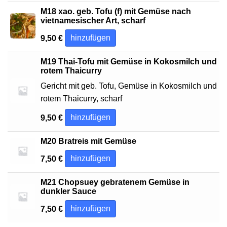
M18 xao. geb. Tofu (f) mit Gemüse nach
vietnamesischer Art, scharf
hinzufügen
9,50
€
M19 Thai-Tofu mit Gemüse in Kokosmilch und
rotem Thaicurry
Gericht mit geb. Tofu, Gemüse in Kokosmilch und
rotem Thaicurry, scharf
hinzufügen
9,50
€
M20 Bratreis mit Gemüse
hinzufügen
7,50
€
M21 Chopsuey gebratenem Gemüse in
dunkler Sauce
hinzufügen
7,50
€