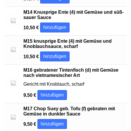
M14 Knusprige Ente (4) mit Gemüse und süß-
sauer Sauce
hinzufügen
10,50
€
M15 knusprige Ente (4) mit Gemüse und
Knoblauchsauce, scharf
hinzufügen
10,50
€
M16 gebratener Tintenfisch (d) mit Gemüse
nach vietnamesischer Art
Gericht mit Knoblauch, scharf
hinzufügen
9,50
€
M17 Chop Suey geb. Tofu (f) gebraten mit
Gemüse in dunkler Sauce
hinzufügen
9,50
€