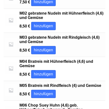
hinzufügen
7,50
€
M02 gebratene Nudeln mit Hühnerfleisch (4,6)
und Gemüse
hinzufügen
8,50
€
M03 gebratene Nudeln mit Rindgleisch (4,6)
und Gemüse
hinzufügen
8,50
€
M04 Bratreis mit Hühnerfleisch (4,6) und
Gemüse
hinzufügen
8,50
€
M05 Bratreis mit Rindfleisch (4) und Gemüse
hinzufügen
8,50
€
M06 Chop Suey Huhn (4,6) geb.