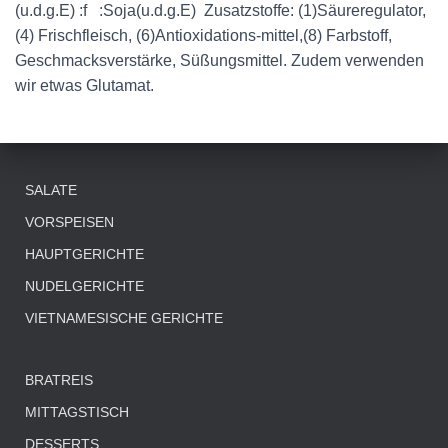
(u.d.g.E) :f :Soja(u.d.g.E) Zusatzstoffe: (1)Säureregulator,
(4) Frischfleisch, (6)Antioxidations-mittel,(8) Farbstoff,
Geschmacksverstärke, Süßungsmittel. Zudem verwenden
wir etwas Glutamat.
SALATE
VORSPEISEN
HAUPTGERICHTE
NUDELGERICHTE
VIETNAMESISCHE GERICHTE
BRATREIS
MITTAGSTISCH
DESSERTS