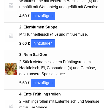
Wantansuppe mit leckerem Hackfleisch (4) und
umhüllt mit Wantanteig und gefüllt mit Gemüse.
hinzufügen
4,60
€
2. Eierblumen Suppe
Mit Hühnerfleisch (4,6) und mit Gemüse.
hinzufügen
3,60
€
3. Nem Sai Gon
2 Stück vietnamesischen Frühlingsrolle mit
Hackfleisch, Ei, Glasnudeln (a) und Gemüse,
dazu unsere Spezialsauce.
hinzufügen
5,60
€
4. Ente Frühlingsrollen
2 Frühlingsrollen mit Entenfleisch und Gemüse
mit süßer Sauce