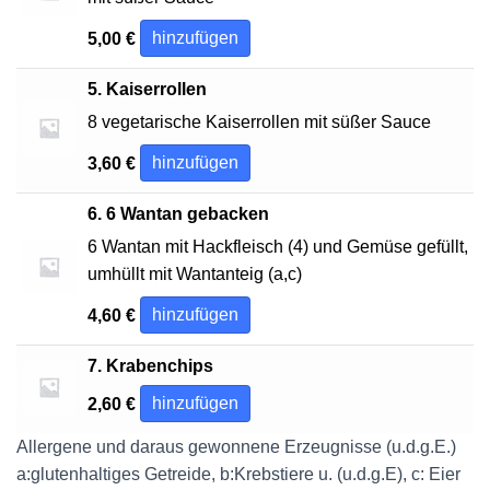
hinzufügen
5,00
€
5. Kaiserrollen
8 vegetarische Kaiserrollen mit süßer Sauce
hinzufügen
3,60
€
6. 6 Wantan gebacken
6 Wantan mit Hackfleisch (4) und Gemüse gefüllt,
umhüllt mit Wantanteig (a,c)
hinzufügen
4,60
€
7. Krabenchips
hinzufügen
2,60
€
Allergene und daraus gewonnene Erzeugnisse (u.d.g.E.)
a:glutenhaltiges Getreide, b:Krebstiere u. (u.d.g.E), c: Eier