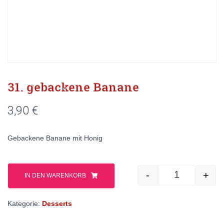
31. gebackene Banane
3,90
€
Gebackene Banane mit Honig
-
+
IN DEN WARENKORB
31. gebacken
Kategorie:
Desserts